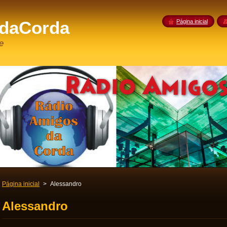
daCorda
Página inicial
e
Página inicial
>
Alessandro
Alessandro