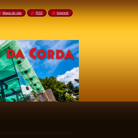
Mapa do site
RSS
Imprimir